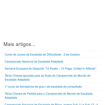
Mais artigos...
Curso de Juízes de Escalada de Dificuldade - 3 de Outubro
Campeonato Nacional de Escalada Adaptada
Semana Europeia do Desporto "10 Peaks – 10 Flags: United in Altitude”.
Tânia Chaves apurada para as finais do Campeonato do Mundo de
Escalada Adaptada
1º curso de treinadores de grau I de escalada de competição
Tânia Chaves de Partida para o Campeonato do Mundo de Escalada
Adaptada
Campeonato Nacional de Escalada de Bloco Jovens Sub 11 e Sub 13 - 4