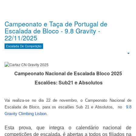
Campeonato e Taça de Portugal de
Escalada de Bloco - 9.8 Gravity -
22/11/2025
Escalada De Competição
Emp
Campeonato Nacional de Escalada Bloco 2025
Escalões: Sub21 e Absolutos
Vai realiza-se no dia 22 de novembro, o Campeonato Nacional de
Escalada de Bloco, para os escalões Sub 21 e Absolutos, no
9.8
Gravity Climbing Lisbon
.
Esta prova, que integra o calendário nacional de
competições de escalada, é abertas
a todos os filiados na