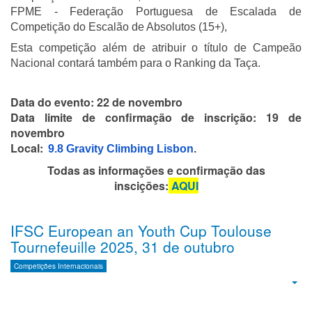
FPME - Federação Portuguesa de Escalada de
Competição do Escalão de Absolutos (15+),
Esta competição além de atribuir o título de Campeão
Nacional contará também para o Ranking da Taça.
Data do evento: 22 de novembro
Data limite de confirmação de inscrição: 19 de
novembro
Local:
9.8 Gravity Climbing Lisbon
.
Todas as informações e confirmação das
inscições:
AQUI
IFSC European an Youth Cup Toulouse
Tournefeuille 2025, 31 de outubro
Competições Internacionais
Emp