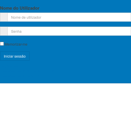
Nome do Utilizador
Memorizar-me
Registe-se!
Esqueceu-se do nome de utilizador?
Esqueceu-se da senha?