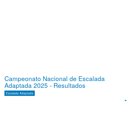
Campeonato Nacional de Escalada
Adaptada 2025 - Resultados
Escalada Adaptada
Emp