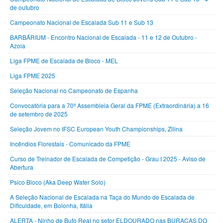
de outubro
Campeonato Nacional de Escalada Sub 11 e Sub 13
BARBÁRIUM - Encontro Nacional de Escalada - 11 e 12 de Outubro -
Azoia
Liga FPME de Escalada de Bloco - MEL
Liga FPME 2025
Seleção Nacional no Campeonato de Espanha
Convocatória para a 70ª Assembleia Geral da FPME (Extraordinária) a 16
de setembro de 2025
Seleção Jovem no IFSC European Youth Championships, Zilina
Incêndios Florestais - Comunicado da FPME
Curso de Treinador de Escalada de Competição - Grau I 2025 - Aviso de
Abertura
Psico Bloco (Aka Deep Water Solo)
A Seleção Nacional de Escalada na Taça do Mundo de Escalada de
Dificuldade, em Bolonha, Itália
ALERTA - Ninho de Bufo Real no setor ELDOURADO nas BURACAS DO