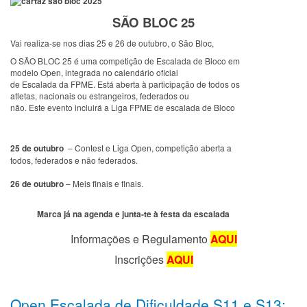
SÃO BLOC 25
V
ai realiza-se nos dias 25 e 26 de outubro, o São Bloc,
O SÃO BLOC 25 é uma competição de Escalada de Bloco em
modelo Open, integrada no calendário oficial
de Escalada da FPME. Está aberta à participação de todos os
atletas, nacionais ou estrangeiros, federados ou
não. Este evento incluirá a Liga FPME de escalada de Bloco
25 de outubro
– Contest e Liga Open, competição aberta a
todos, federados e não federados.
26 de outubro
– Meis finais e finais.
Marca já na agenda e junta-te à festa da escalada
Informações e Regulamento
AQUI
Inscrições
AQUI
Open Escalada de Dificuldade S11 e S13;