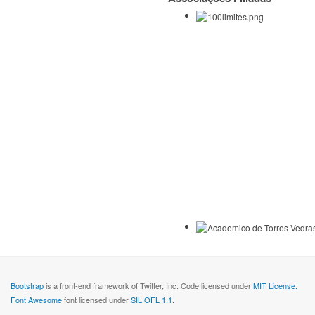
Bootstrap
is a front-end framework of Twitter, Inc. Code licensed under
MIT License.
Font Awesome
font licensed under
SIL OFL 1.1
.