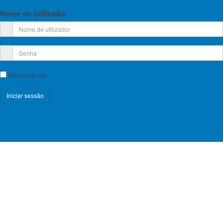
Nome do Utilizador
Memorizar-me
Registe-se!
Esqueceu-se do nome de utilizador?
Esqueceu-se da senha?