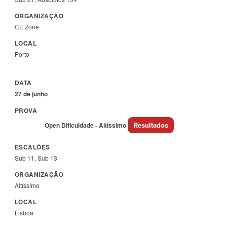
CE Zone
Porto
27 de junho
Resultados
Open
Open Dificuldade - Altíssimo
Sub 11, Sub 13
Altíssímo
Lisboa