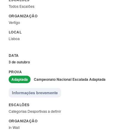
Todos Escalões
Vertigo
Lisboa
3 de outubro
Adaptada
Campeonato Nacional Escalada Adaptada
Informações brevemente
Categorias Desportivas a definir
In Wall