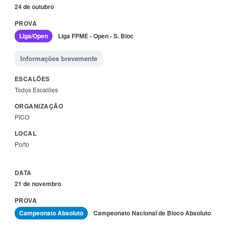
24 de outubro
Liga/Open
Liga FPME - Open - S. Bloc
Informações brevemente
Todos Escalões
PICO
Porto
21 de novembro
Campeonato Absoluto
Campeonato Nacional de Bloco Absoluto