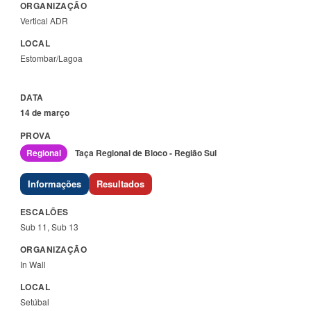
Vertical ADR
Estombar/Lagoa
14 de março
Regional
Taça Regional de Bloco - Região Sul
Informações
Resultados
Sub 11, Sub 13
In Wall
Setúbal