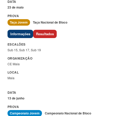
23 de maio
Taça Jovem
Taça Nacional de Bloco
Informações
Resultados
Sub 15, Sub 17, Sub 19
CE Maia
Maia
13 de junho
Campeonato Jovem
Campeonato Nacional de Bloco