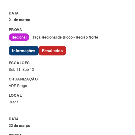
21 de março
Regional
Taça Regional de Bloco - Região Norte
Informações
Resultados
Sub 11, Sub 13
ADE Braga
Braga
22 de março