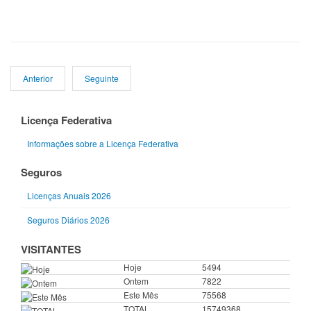
Anterior
Seguinte
Licença Federativa
Informações sobre a Licença Federativa
Seguros
Licenças Anuais 2026
Seguros Diários 2026
VISITANTES
Hoje
5494
Ontem
7822
Este Mês
75568
TOTAL
15749368