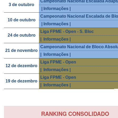
Campeonato Nacional Escalada Adapt
3 de outubro
| Informações |
Campeonato Nacional Escalada de Bl
10 de outubro
| Informações |
Liga FPME - Open - S. Bloc
24 de outubro
| Informações |
Campeonato Nacional de Bloco Absol
21 de novembro
| Informações |
Liga FPME - Open
12 de dezembro
| Informações |
Liga FPME - Open
19 de dezembro
| Informações |
RANKING CONSOLIDADO