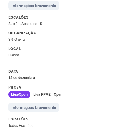
Informações brevemente
Sub 21, Absolutos 15+
9.8 Gravity
Lisboa
12 de dezembro
Liga/Open
Liga FPME - Open
Informações brevemente
Todos Escalões