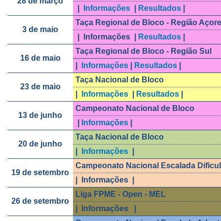
28 de março
|
Informações
|
Resultados
|
Taça Regional de Bloco - Região Açor
3 de maio
| Informações |
Resultados
|
Taça Regional de Bloco - Região Sul
16 de maio
|
Informações
|
Resultados
|
Taça Nacional de Bloco
23 de maio
|
Informações
|
Resultados
|
Campeonato Nacional de Bloco
13 de junho
|
Informações
|
Taça Nacional de Bloco
20 de junho
|
Informações
|
Campeonato Nacional Escalada Dificu
19 de setembro
| Informações |
Liga FPME - Open - MEL
26 de setembro
| Informações |