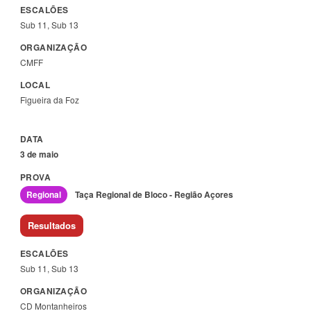
Sub 11, Sub 13
CMFF
Figueira da Foz
3 de maio
Regional
Taça Regional de Bloco - Região Açores
Resultados
Sub 11, Sub 13
CD Montanheiros