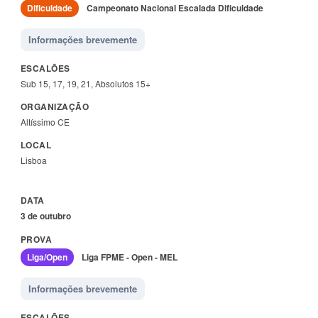
Dificuldade
Campeonato Nacional Escalada Dificuldade
Informações brevemente
Sub 15, 17, 19, 21, Absolutos 15+
Altíssimo CE
Lisboa
3 de outubro
Liga/Open
Liga FPME - Open - MEL
Informações brevemente