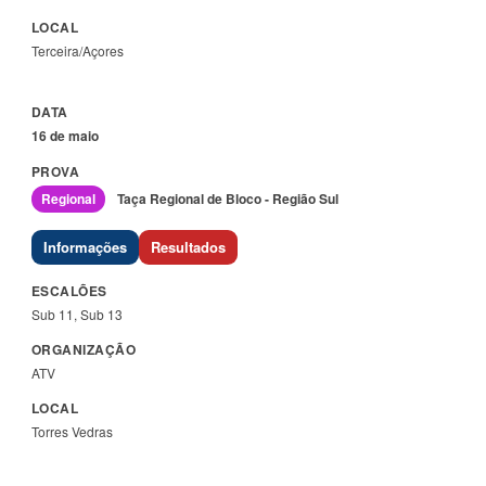
Terceira/Açores
16 de maio
Regional
Taça Regional de Bloco - Região Sul
Informações
Resultados
Sub 11, Sub 13
ATV
Torres Vedras