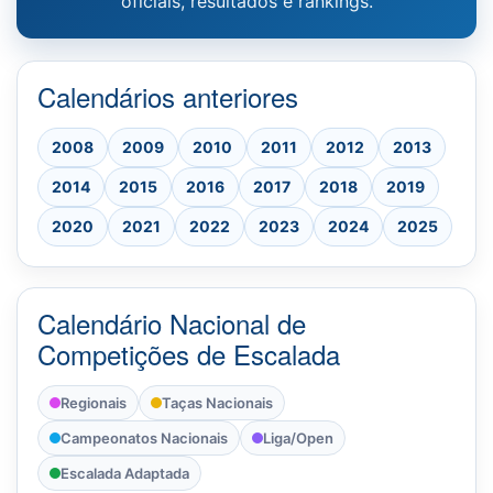
oficiais, resultados e rankings.
Calendários anteriores
2008
2009
2010
2011
2012
2013
2014
2015
2016
2017
2018
2019
2020
2021
2022
2023
2024
2025
Calendário Nacional de
Competições de Escalada
Regionais
Taças Nacionais
Campeonatos Nacionais
Liga/Open
Escalada Adaptada