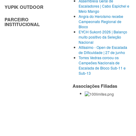
Assembleia Geral de
Escaladores | Cabo Espichel e
YUPIK OUTDOOR
Meio Mango
Angra do Heroísmo recebe
PARCEIRO
Campeonato Regional de
INSTITUCIONAL
Bloco
EYCH Sukoró 2026 | Balanço
muito positivo da Seleção
Nacional
Altíssimo - Open de Escalada
de Dificuldade | 27 de junho
Torres Vedras coroou os
Campeões Nacionais de
Escalada de Bloco Sub-11 e
Sub-13
Associações Filiadas