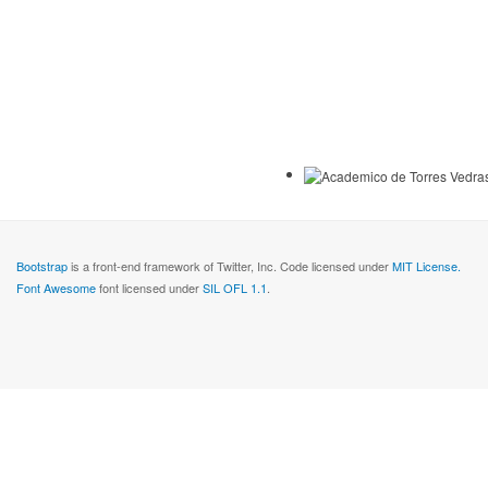
Bootstrap
is a front-end framework of Twitter, Inc. Code licensed under
MIT License.
Font Awesome
font licensed under
SIL OFL 1.1
.