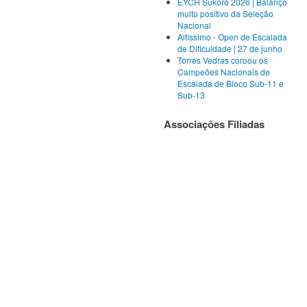
EYCH Sukoró 2026 | Balanço
muito positivo da Seleção
Nacional
Altíssimo - Open de Escalada
de Dificuldade | 27 de junho
Torres Vedras coroou os
Campeões Nacionais de
Escalada de Bloco Sub-11 e
Sub-13
Associações Filiadas