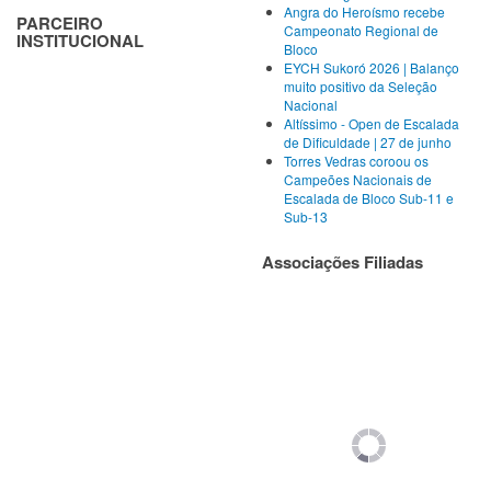
Angra do Heroísmo recebe
PARCEIRO
Campeonato Regional de
INSTITUCIONAL
Bloco
EYCH Sukoró 2026 | Balanço
muito positivo da Seleção
Nacional
Altíssimo - Open de Escalada
de Dificuldade | 27 de junho
Torres Vedras coroou os
Campeões Nacionais de
Escalada de Bloco Sub-11 e
Sub-13
Associações Filiadas