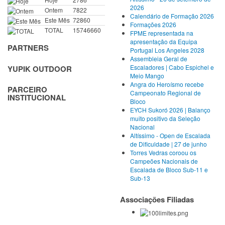
2026
Ontem
7822
Calendário de Formação 2026
Este Mês
72860
Formações 2026
TOTAL
15746660
FPME representada na
apresentação da Equipa
PARTNERS
Portugal Los Angeles 2028
Assembleia Geral de
Escaladores | Cabo Espichel e
YUPIK OUTDOOR
Meio Mango
Angra do Heroísmo recebe
PARCEIRO
Campeonato Regional de
INSTITUCIONAL
Bloco
EYCH Sukoró 2026 | Balanço
muito positivo da Seleção
Nacional
Altíssimo - Open de Escalada
de Dificuldade | 27 de junho
Torres Vedras coroou os
Campeões Nacionais de
Escalada de Bloco Sub-11 e
Sub-13
Associações Filiadas