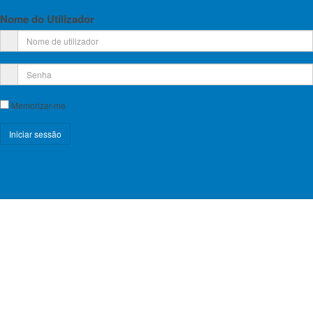
Nome do Utilizador
Memorizar-me
Registe-se!
Esqueceu-se do nome de utilizador?
Esqueceu-se da senha?