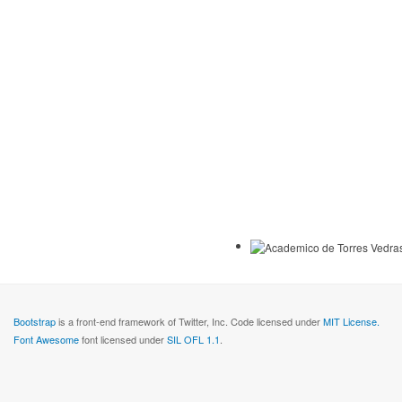
Bootstrap
is a front-end framework of Twitter, Inc. Code licensed under
MIT License.
Font Awesome
font licensed under
SIL OFL 1.1
.