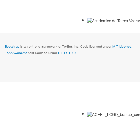
Bootstrap
is a front-end framework of Twitter, Inc. Code licensed under
MIT License.
Font Awesome
font licensed under
SIL OFL 1.1
.