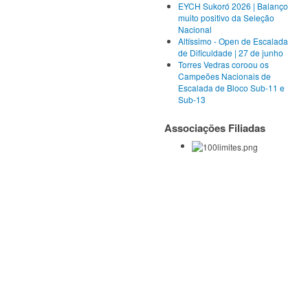
EYCH Sukoró 2026 | Balanço
muito positivo da Seleção
Nacional
Altíssimo - Open de Escalada
de Dificuldade | 27 de junho
Torres Vedras coroou os
Campeões Nacionais de
Escalada de Bloco Sub-11 e
Sub-13
Associações Filiadas