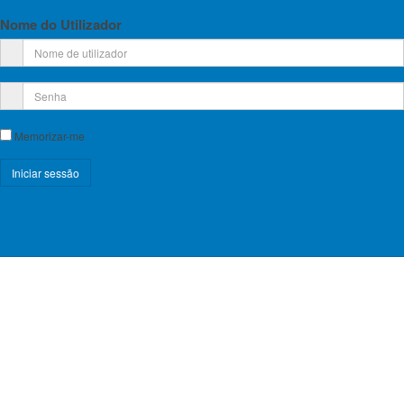
Nome do Utilizador
Memorizar-me
Registe-se!
Esqueceu-se do nome de utilizador?
Esqueceu-se da senha?