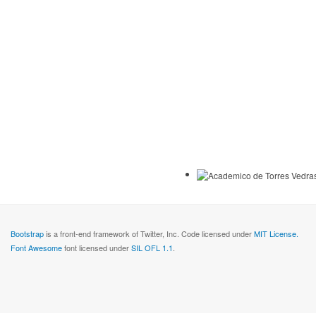
Bootstrap
is a front-end framework of Twitter, Inc. Code licensed under
MIT License.
Font Awesome
font licensed under
SIL OFL 1.1
.