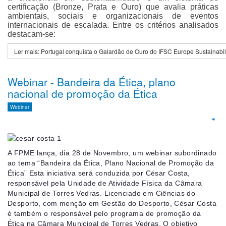
certificação (Bronze, Prata e Ouro) que avalia práticas
ambientais, sociais e organizacionais de eventos
internacionais de escalada. Entre os critérios analisados
destacam-se:
Ler mais: Portugal conquista o Galardão de Ouro do IFSC Europe Sustainabi
Webinar - Bandeira da Ética, plano
nacional de promoção da Ética
Webinar
Emp
A FPME lança, dia 28 de Novembro, um webinar subordinado
ao tema “Bandeira da Ética, Plano Nacional de Promoção da
Ética” Esta iniciativa será conduzida por César Costa,
responsável pela Unidade de Atividade Física da Câmara
Municipal de Torres Vedras. Licenciado em Ciências do
Desporto, com menção em Gestão do Desporto, César Costa
é também o responsável pelo programa de promoção da
Ética na Câmara Municipal de Torres Vedras. O objetivo