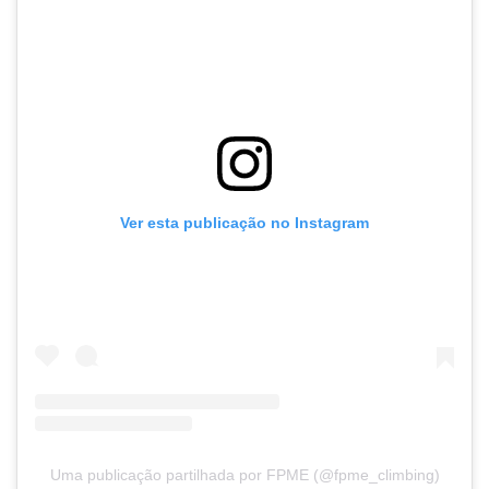
Ver esta publicação no Instagram
Uma publicação partilhada por FPME (@fpme_climbing)