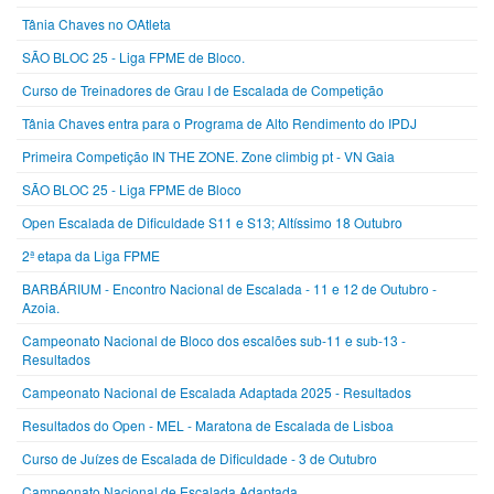
Tânia Chaves no OAtleta
SÃO BLOC 25 - Liga FPME de Bloco.
Curso de Treinadores de Grau I de Escalada de Competição
Tânia Chaves entra para o Programa de Alto Rendimento do IPDJ
Primeira Competição IN THE ZONE. Zone climbig pt - VN Gaia
SÃO BLOC 25 - Liga FPME de Bloco
Open Escalada de Dificuldade S11 e S13; Altíssimo 18 Outubro
2ª etapa da Liga FPME
BARBÁRIUM - Encontro Nacional de Escalada - 11 e 12 de Outubro -
Azoia.
Campeonato Nacional de Bloco dos escalões sub-11 e sub-13 -
Resultados
Campeonato Nacional de Escalada Adaptada 2025 - Resultados
Resultados do Open - MEL - Maratona de Escalada de Lisboa
Curso de Juízes de Escalada de Dificuldade - 3 de Outubro
Campeonato Nacional de Escalada Adaptada