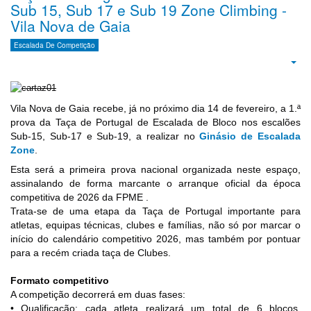
Sub 15, Sub 17 e Sub 19 Zone Climbing -
Vila Nova de Gaia
Escalada De Competição
Emp
Vila Nova de Gaia recebe, já no próximo dia 14 de fevereiro, a 1.ª
prova da Taça de Portugal de Escalada de Bloco nos escalões
Sub-15, Sub-17 e Sub-19, a realizar no
Ginásio de Escalada
Zone
.
Esta será a primeira prova nacional organizada neste espaço,
assinalando de forma marcante o arranque oficial da época
competitiva de 2026 da FPME .
Trata-se de uma etapa da Taça de Portugal importante para
atletas, equipas técnicas, clubes e famílias, não só por marcar o
início do calendário competitivo 2026, mas também por pontuar
para a recém criada taça de Clubes.
Formato competitivo
A competição decorrerá em duas fases:
• Qualificação: cada atleta realizará um total de 6 blocos,