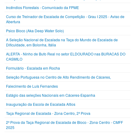
Incêndios Florestais - Comunicado da FPME
Curso de Treinador de Escalada de Competição - Grau I 2025 - Aviso de
Abertura
Psico Bloco (Aka Deep Water Solo)
A Seleção Nacional de Escalada na Taça do Mundo de Escalada de
Dificuldade, em Bolonha, Itália
ALERTA - Ninho de Bufo Real no setor ELDOURADO nas BURACAS DO
CASMILO
Formulário - Escalada em Rocha
Seleção Portuguesa no Centro de Alto Rendimento de Cáceres,
Falecimento de Luís Fernandes
Estágio das seleções Nacionais em Cáceres-Espanha
Inauguração da Escola de Escalada Altios
Taça Regional de Escalada - Zona Centro, 2ª Prova
2ª Prova da Taça Regional de Escalada de Bloco - Zona Centro - CMFF
2025