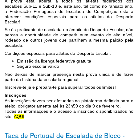
A prova está aberta a todos os atletas federados dos
escalões Sub-11 e Sub-13 e, este ano, tal como no ransato ano,
a Federação Portuguesa de Escalada de Competição está a
oferecer condições especiais para os atletas do Desporto
Escolar!
Se és praticante de escalada no âmbito do Desporto Escolar, não
percas a oportunidade de competir num evento de alto nível,
rodeado de outros jovens que partilham a mesma paixão pela
escalada.
Condições especiais para atletas do Desporto Escolar:
Emissão da licença federativa gratuita
Seguro escolar válido
Não deixes de marcar presença nesta prova única e de fazer
parte da história da escalada regional.
Inscreve-te já e prepara-te para superar todos os limites!
Inscrições
As inscrições devem ser efetuadas na plataforma definida para o
efeito, obrigatoriamente até às 23h59 do dia 9 de fevereiro.
Todas as informações e o acesso à inscrição disponibilizados no
site:
AQUI
.
Taça de Portugal de Escalada de Bloco -