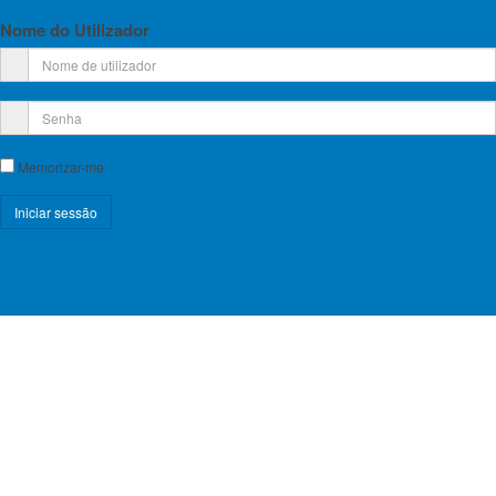
Nome do Utilizador
Memorizar-me
Registe-se!
Esqueceu-se do nome de utilizador?
Esqueceu-se da senha?