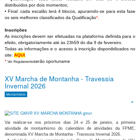
distribuídos por dois momentos;
• Final: cada escalão terá 4 blocos, apuramdo-se para esta fase
os seis melhores classificados da Qualificação
*
.
Inscrições
As inscrições devem ser efetuadas na plataforma definida para o
efeito, obrigatoriamente até às 23h59 do dia 9 de fevereiro.
Todas as informações e o acesso à inscrição disponibilizados no
site:
AQUI
.
*
serão oportuname
Ver Regulamento
XV Marcha de Montanha - Travessia
Invernal 2026
Montanhismo
Emp
Vai realizar-se nos próximos dias 24 e 25 de janeiro, a primeira
atividade de montanhismo do calendário de atividades da FPME,
denominada XV Marcha de Montanha - Travessia Invernal 2026.