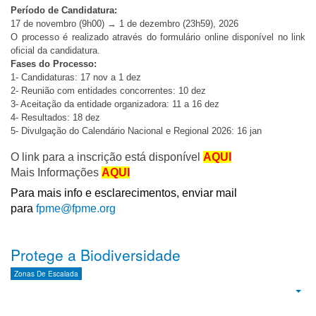
Período de Candidatura:
17 de novembro (9h00) → 1 de dezembro (23h59), 2026
O processo é realizado através do formulário online disponível no link
oficial da candidatura.
Fases do Processo:
1- Candidaturas: 17 nov a 1 dez
2- Reunião com entidades concorrentes: 10 dez
3- Aceitação da entidade organizadora: 11 a 16 dez
4- Resultados: 18 dez
5- Divulgação do Calendário Nacional e Regional 2026: 16 jan
O link para a inscrição está disponível
AQUI
Mais Informações
AQUI
Para mais info e esclarecimentos, enviar mail
para
fpme@fpme.org
Protege a Biodiversidade
Zonas De Escalada
Emp