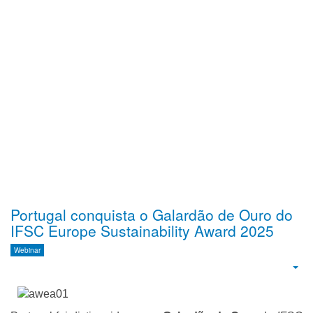
Portugal conquista o Galardão de Ouro do
IFSC Europe Sustainability Award 2025
Webinar
Emp