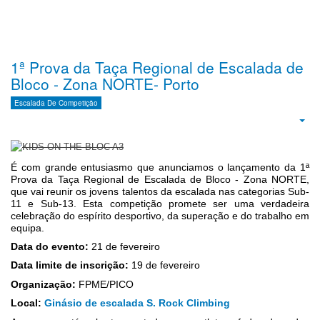
1ª Prova da Taça Regional de Escalada de
Bloco - Zona NORTE- Porto
Escalada De Competição
Emp
É com grande entusiasmo que anunciamos o lançamento da 1ª
Prova da Taça Regional de Escalada de Bloco - Zona NORTE,
que vai reunir os jovens talentos da escalada nas categorias Sub-
11 e Sub-13. Esta competição promete ser uma verdadeira
celebração do espírito desportivo, da superação e do trabalho em
equipa.
Data do evento:
21 de fevereiro
Data limite de inscrição:
19 de fevereiro
Organização:
FPME/PICO
Local:
Ginásio de escalada S. Rock Climbing