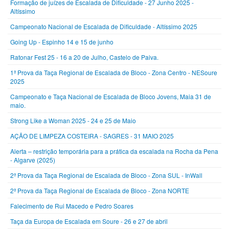
Formação de juízes de Escalada de Dificuldade - 27 Junho 2025 -
Altíssimo
Campeonato Nacional de Escalada de Dificuldade - Altíssimo 2025
Going Up - Espinho 14 e 15 de junho
Ratonar Fest 25 - 16 a 20 de Julho, Castelo de Paiva.
1ª Prova da Taça Regional de Escalada de Bloco - Zona Centro - NESoure
2025
Campeonato e Taça Nacional de Escalada de Bloco Jovens, Maia 31 de
maio.
Strong Like a Woman 2025 - 24 e 25 de Maio
AÇÃO DE LIMPEZA COSTEIRA - SAGRES - 31 MAIO 2025
Alerta – restrição temporária para a prática da escalada na Rocha da Pena
- Algarve (2025)
2ª Prova da Taça Regional de Escalada de Bloco - Zona SUL - InWall
2ª Prova da Taça Regional de Escalada de Bloco - Zona NORTE
Falecimento de Rui Macedo e Pedro Soares
Taça da Europa de Escalada em Soure - 26 e 27 de abril