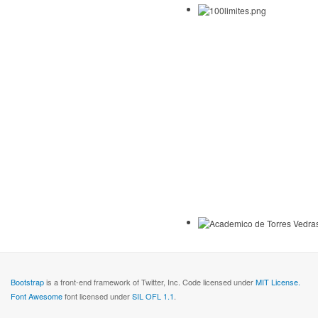
Bootstrap
is a front-end framework of Twitter, Inc. Code licensed under
MIT License.
Font Awesome
font licensed under
SIL OFL 1.1
.