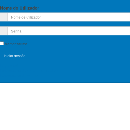
Nome do Utilizador
Memorizar-me
Registe-se!
Esqueceu-se do nome de utilizador?
Esqueceu-se da senha?