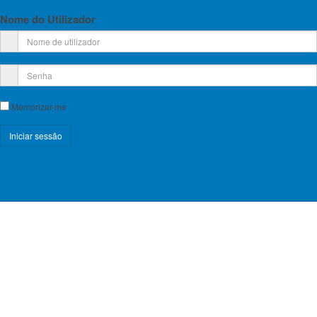
Nome do Utilizador
Memorizar-me
Registe-se!
Esqueceu-se do nome de utilizador?
Esqueceu-se da senha?