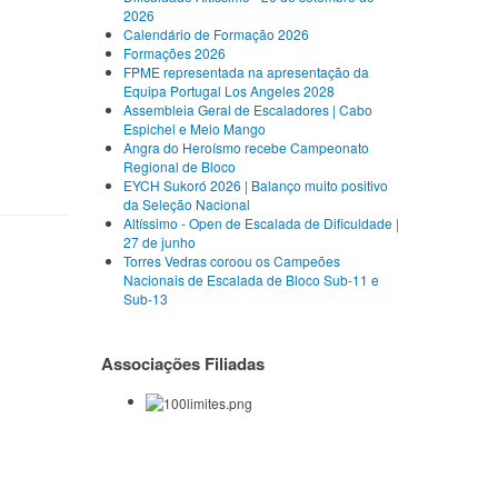
2026
Calendário de Formação 2026
Formações 2026
FPME representada na apresentação da
Equipa Portugal Los Angeles 2028
Assembleia Geral de Escaladores | Cabo
Espichel e Meio Mango
Angra do Heroísmo recebe Campeonato
Regional de Bloco
EYCH Sukoró 2026 | Balanço muito positivo
da Seleção Nacional
Altíssimo - Open de Escalada de Dificuldade |
27 de junho
Torres Vedras coroou os Campeões
Nacionais de Escalada de Bloco Sub-11 e
Sub-13
Associações Filiadas