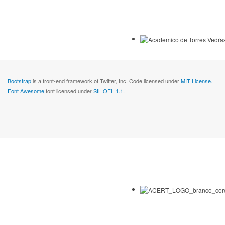
Bootstrap
is a front-end framework of Twitter, Inc. Code licensed under
MIT License.
Font Awesome
font licensed under
SIL OFL 1.1
.