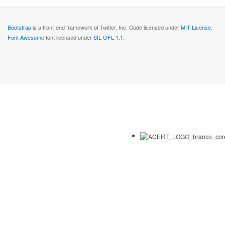
Bootstrap
is a front-end framework of Twitter, Inc. Code licensed under
MIT License.
Font Awesome
font licensed under
SIL OFL 1.1
.