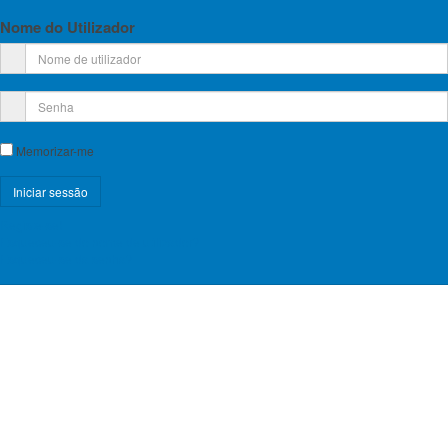
Nome do Utilizador
Memorizar-me
Registe-se!
Esqueceu-se do nome de utilizador?
Esqueceu-se da senha?