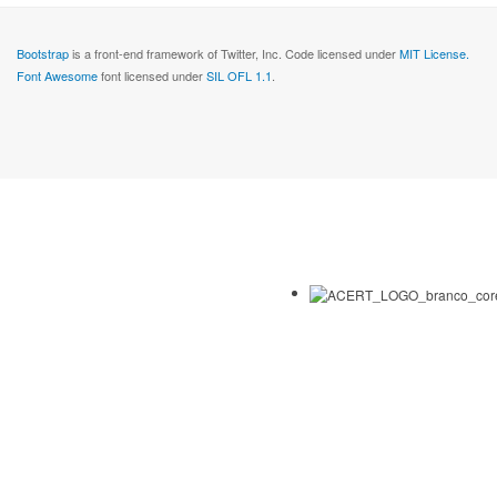
Bootstrap
is a front-end framework of Twitter, Inc. Code licensed under
MIT License.
Font Awesome
font licensed under
SIL OFL 1.1
.