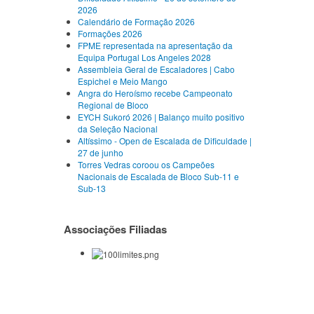
2026
Calendário de Formação 2026
Formações 2026
FPME representada na apresentação da
Equipa Portugal Los Angeles 2028
Assembleia Geral de Escaladores | Cabo
Espichel e Meio Mango
Angra do Heroísmo recebe Campeonato
Regional de Bloco
EYCH Sukoró 2026 | Balanço muito positivo
da Seleção Nacional
Altíssimo - Open de Escalada de Dificuldade |
27 de junho
Torres Vedras coroou os Campeões
Nacionais de Escalada de Bloco Sub-11 e
Sub-13
Associações Filiadas