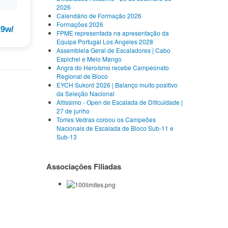
2026
Calendário de Formação 2026
Formações 2026
k9w/
FPME representada na apresentação da
Equipa Portugal Los Angeles 2028
Assembleia Geral de Escaladores | Cabo
Espichel e Meio Mango
Angra do Heroísmo recebe Campeonato
Regional de Bloco
EYCH Sukoró 2026 | Balanço muito positivo
da Seleção Nacional
Altíssimo - Open de Escalada de Dificuldade |
27 de junho
Torres Vedras coroou os Campeões
Nacionais de Escalada de Bloco Sub-11 e
Sub-13
Associações Filiadas