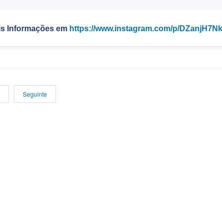
is Informações em
https://www.instagram.com/p/DZanjH7N
Seguinte