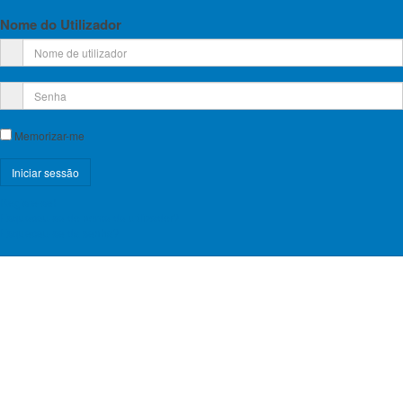
Nome do Utilizador
Memorizar-me
Registe-se!
Esqueceu-se do nome de utilizador?
Esqueceu-se da senha?