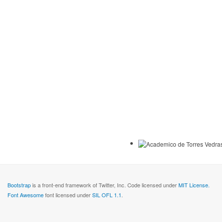
Bootstrap
is a front-end framework of Twitter, Inc. Code licensed under
MIT License.
Font Awesome
font licensed under
SIL OFL 1.1
.