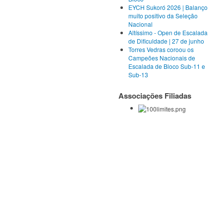
EYCH Sukoró 2026 | Balanço
muito positivo da Seleção
Nacional
Altíssimo - Open de Escalada
de Dificuldade | 27 de junho
Torres Vedras coroou os
Campeões Nacionais de
Escalada de Bloco Sub-11 e
Sub-13
Associações Filiadas