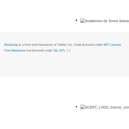
Bootstrap
is a front-end framework of Twitter, Inc. Code licensed under
MIT License.
Font Awesome
font licensed under
SIL OFL 1.1
.