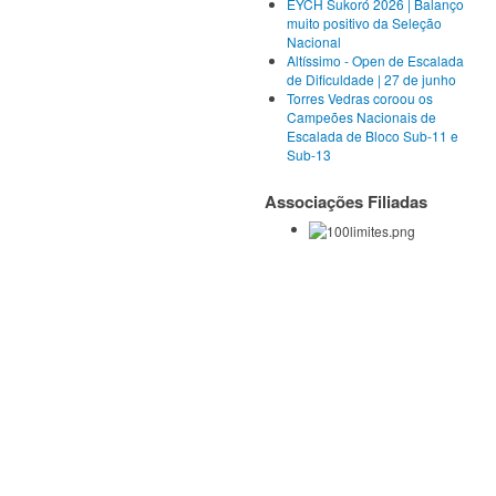
EYCH Sukoró 2026 | Balanço
muito positivo da Seleção
Nacional
Altíssimo - Open de Escalada
de Dificuldade | 27 de junho
Torres Vedras coroou os
Campeões Nacionais de
Escalada de Bloco Sub-11 e
Sub-13
Associações Filiadas