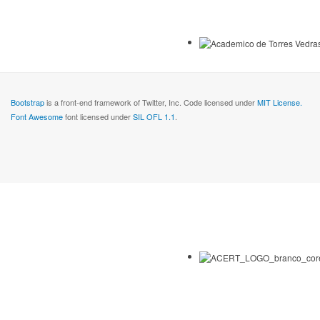
Bootstrap
is a front-end framework of Twitter, Inc. Code licensed under
MIT License.
Font Awesome
font licensed under
SIL OFL 1.1
.