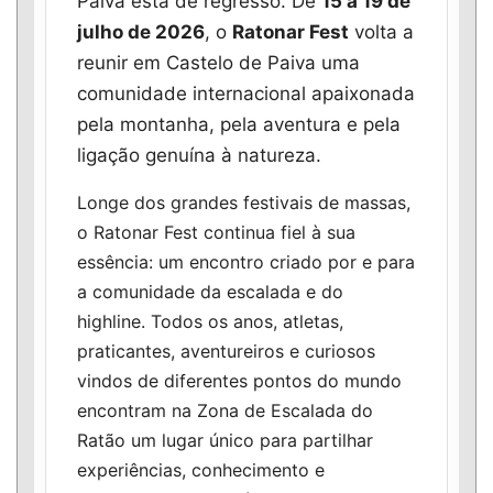
Paiva está de regresso. De
15 a 19 de
julho de 2026
, o
Ratonar Fest
volta a
reunir em Castelo de Paiva uma
comunidade internacional apaixonada
pela montanha, pela aventura e pela
ligação genuína à natureza.
Longe dos grandes festivais de massas,
o Ratonar Fest continua fiel à sua
essência: um encontro criado por e para
a comunidade da escalada e do
highline. Todos os anos, atletas,
praticantes, aventureiros e curiosos
vindos de diferentes pontos do mundo
encontram na Zona de Escalada do
Ratão um lugar único para partilhar
experiências, conhecimento e