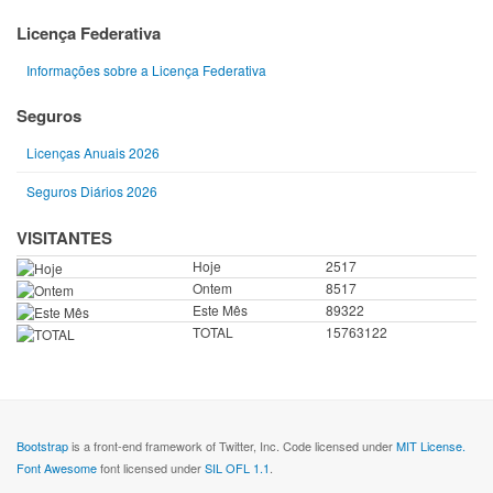
Licença Federativa
Informações sobre a Licença Federativa
Seguros
Licenças Anuais 2026
Seguros Diários 2026
VISITANTES
Hoje
2517
Ontem
8517
Este Mês
89322
TOTAL
15763122
Bootstrap
is a front-end framework of Twitter, Inc. Code licensed under
MIT License.
Font Awesome
font licensed under
SIL OFL 1.1
.