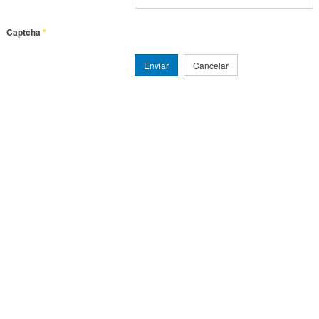
Captcha
*
Enviar
Cancelar