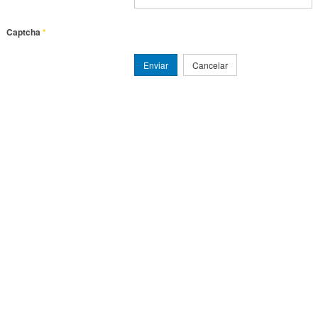
Captcha
*
Enviar
Cancelar