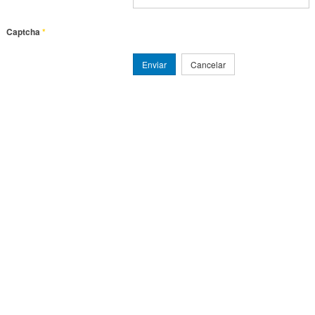
Captcha
*
Enviar
Cancelar