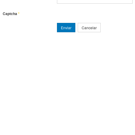
Captcha
*
Enviar
Cancelar