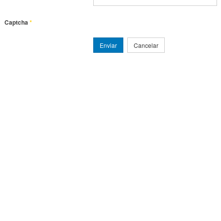
Captcha
*
Enviar
Cancelar