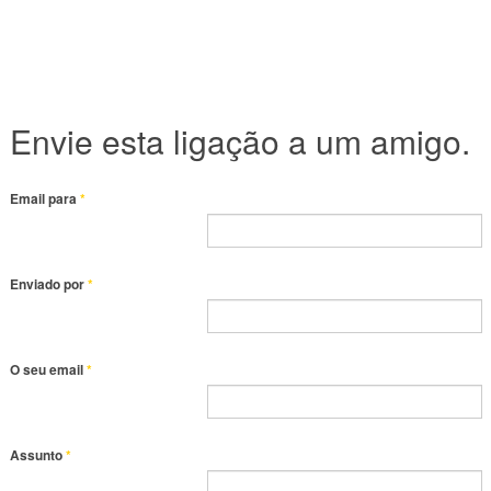
Envie esta ligação a um amigo.
Email para
*
Enviado por
*
O seu email
*
Assunto
*