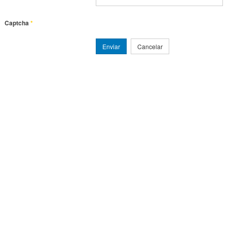
Captcha
*
Enviar
Cancelar